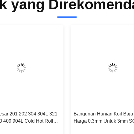
k yang Direkomend
Besar 201 202 304 304L 321
Bangunan Hunian Koil Baja
0 409 904L Cold Hot Rolled
Harga 0,3mm Untuk 3mm S
s Steel Sheet Coil
Bersertifikat