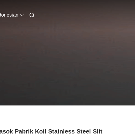
donesian
sok Pabrik Koil Stainless Steel Slit