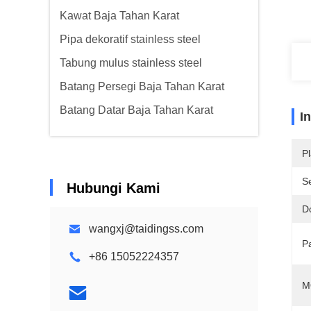
Kawat Baja Tahan Karat
Pipa dekoratif stainless steel
Tabung mulus stainless steel
Batang Persegi Baja Tahan Karat
Batang Datar Baja Tahan Karat
I
Pl
Se
Hubungi Kami
D
wangxj@taidingss.com
P
+86 15052224357
M