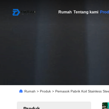
Rumah
Tentang kami
Prod
Rumah
>
Produk
>
Pemasok Pabrik Koil Stainless Stee
Produk