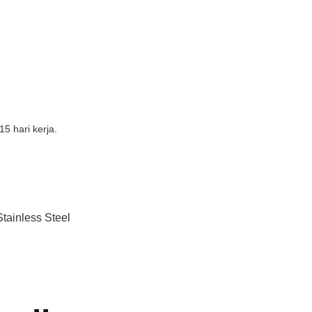
5 hari kerja.
Stainless Steel