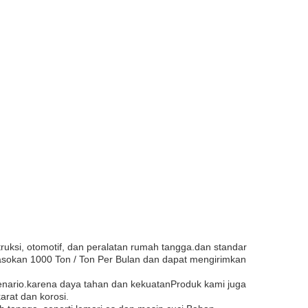
struksi, otomotif, dan peralatan rumah tangga.dan standar
sokan 1000 Ton / Ton Per Bulan dan dapat mengirimkan
kenario.karena daya tahan dan kekuatanProduk kami juga
arat dan korosi.