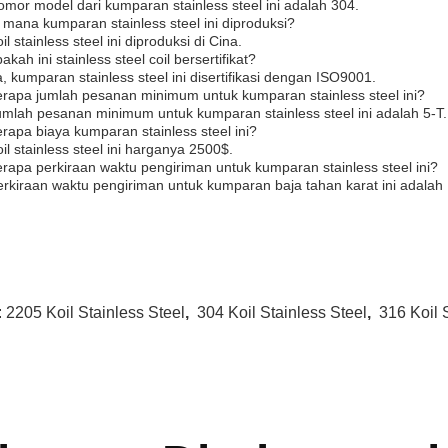
omor model dari kumparan stainless steel ini adalah 304.
 mana kumparan stainless steel ini diproduksi?
il stainless steel ini diproduksi di Cina.
akah ini stainless steel coil bersertifikat?
, kumparan stainless steel ini disertifikasi dengan ISO9001.
rapa jumlah pesanan minimum untuk kumparan stainless steel ini?
umlah pesanan minimum untuk kumparan stainless steel ini adalah 5-T.
rapa biaya kumparan stainless steel ini?
il stainless steel ini harganya 2500$.
rapa perkiraan waktu pengiriman untuk kumparan stainless steel ini?
rkiraan waktu pengiriman untuk kumparan baja tahan karat ini adalah 1
:
2205 Koil Stainless Steel
,
304 Koil Stainless Steel
,
316 Koil 